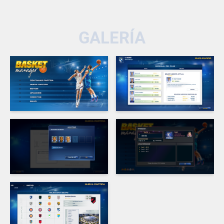
GALERÍA