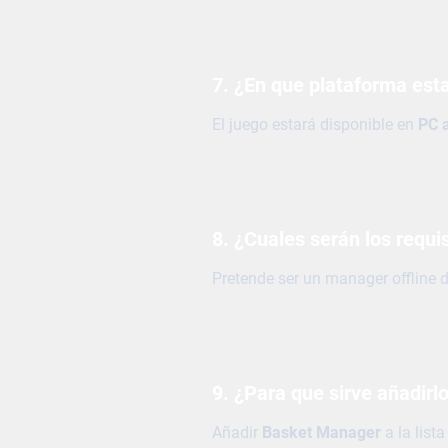
7. ¿En que plataforma esta
El juego estará disponible en
PC 
8. ¿Cuales serán los requi
Pretende ser un manager offline d
9. ¿Para que sirve añadirlo
Añadir
Basket Manager
a la list