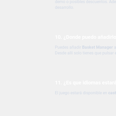
demo o posibles descuentos. Ade
desarrollo.
10. ¿Donde puedo añadirlo 
Puedes añadir
Basket Manager
a
Desde allí solo tienes que pulsar
11. ¿Es que idiomas estar
El juego estará disponible en
cast