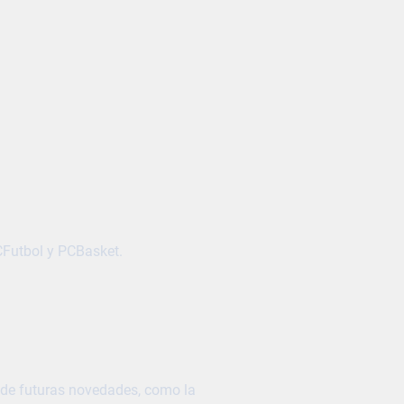
PCFutbol y PCBasket.
y de futuras novedades, como la