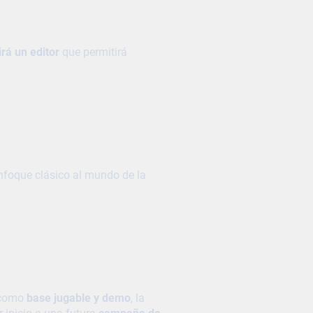
rá un editor
que permitirá
nfoque clásico al mundo de la
 como
base jugable y demo
, la