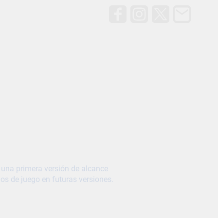
n una primera versión de alcance
s de juego en futuras versiones.