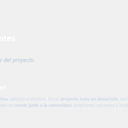
ntes
r del proyecto
er?
line
, sencillo e intuitivo. Es un
proyecto indie en desarrollo
, co
 idea es
crecer junto a la comunidad
, ampliando opciones y modo