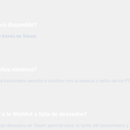
rá disponible?
a través de Steam
.
sitos mínimos?
e baloncesto sencillo e intuitivo con la esencia y estilo de los 
 a la Wishlist o lista de deseados?
a de deseados en Steam permite estar al tanto del lanzamiento 